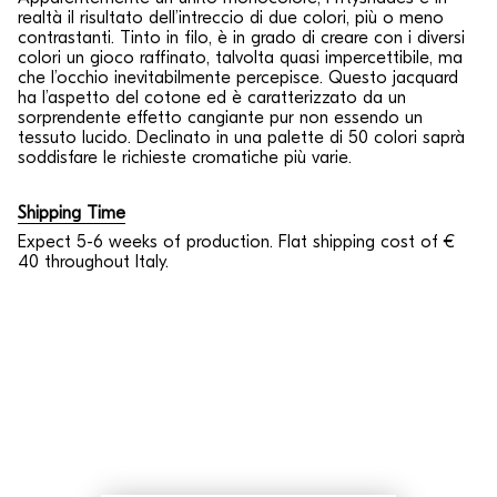
realtà il risultato dell’intreccio di due colori, più o meno
contrastanti. Tinto in filo, è in grado di creare con i diversi
colori un gioco raffinato, talvolta quasi impercettibile, ma
che l’occhio inevitabilmente percepisce. Questo jacquard
ha l’aspetto del cotone ed è caratterizzato da un
sorprendente effetto cangiante pur non essendo un
tessuto lucido. Declinato in una palette di 50 colori saprà
soddisfare le richieste cromatiche più varie.
Shipping Time
Expect 5-6 weeks of production. Flat shipping cost of €
40 throughout Italy.