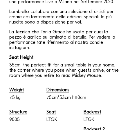
una performance Live a Milano nel Settembre 2020.
Lombrello collabora con una selezione di artisti per
creare costantemente delle edizioni speciali, le più
riuscite sono a disposizione per voi.
La tecnica che Tania Grace ha usato per questo
pezzo è acrilico su laminato di betulla. Per vedere la
performance fate riferimento al nostro canale
instagram.
Seat Height
35cm, the perfect fit for a small table in your home,
the corner where you pose when guests arrive, or the
room where you retire to read Mickey Mouse.
Weight
Dimensions
7.5 kg
75cm*53cm h110cm
Structure
Seat
Backrest
9005
LTGK
LTGK
Backrest 2