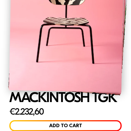
MACKINTOSH TGK
€2.232,60
ADD TO CART