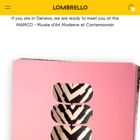
Global
Nav
Open
Lombrello
Shop
If you are in Geneva, we are ready to meet you at the
Menu
MAMCO - Musée d'Art Moderne et Contemporain