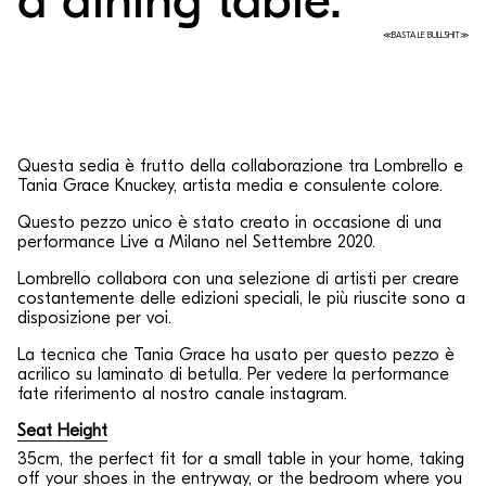
a dining table.
≪BASTA LE BULLSHIT≫
Questa sedia è frutto della collaborazione tra Lombrello e
Tania Grace Knuckey, artista media e consulente colore.
Questo pezzo unico è stato creato in occasione di una
performance Live a Milano nel Settembre 2020.
Lombrello collabora con una selezione di artisti per creare
costantemente delle edizioni speciali, le più riuscite sono a
disposizione per voi.
La tecnica che Tania Grace ha usato per questo pezzo è
acrilico su laminato di betulla. Per vedere la performance
fate riferimento al nostro canale instagram.
Seat Height
35cm, the perfect fit for a small table in your home, taking
off your shoes in the entryway, or the bedroom where you