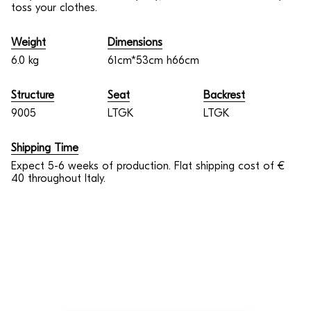
toss your clothes.
Weight
Dimensions
6.0 kg
61cm*53cm h66cm
Structure
Seat
Backrest
9005
LTGK
LTGK
Shipping Time
Expect 5-6 weeks of production. Flat shipping cost of €
40 throughout Italy.