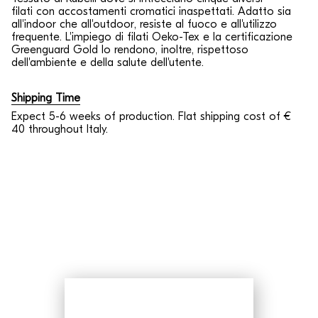
filati con accostamenti cromatici inaspettati. Adatto sia
all'indoor che all'outdoor
, r
esiste al fuoco e all'utilizzo
frequente.
L'impiego di
filati Oeko-Tex e la certificazione
Greenguard Gold lo rendono, inoltre, rispettoso
dell'ambiente e della salute dell'utente.
Shipping Time
Expect 5-6 weeks of production. Flat shipping cost of €
40 throughout Italy.