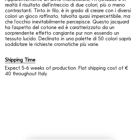
realtà il risultato dell’intreccio di due colori, più o meno
contrastanti. Tinto in filo, è in grado di creare con i diversi
colori un gioco raffinato, talvolta quasi impercettibile, ma
che l’occhio inevitabilmente percepisce. Questo jacquard
ha l’aspetto del cotone ed è caratterizzato da un
sorprendente effetto cangiante pur non essendo un
tessuto lucido. Declinato in una palette di 50 colori saprà
soddisfare le richieste cromatiche più varie.
Shipping Time
Expect 5-6 weeks of production. Flat shipping cost of €
40 throughout Italy.