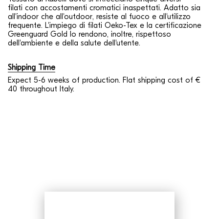
filati con accostamenti cromatici inaspettati. Adatto sia
all'indoor che all'outdoor
, r
esiste al fuoco e all'utilizzo
frequente.
L'impiego di
filati Oeko-Tex e la certificazione
Greenguard Gold lo rendono, inoltre, rispettoso
dell'ambiente e della salute dell'utente.
Shipping Time
Expect 5-6 weeks of production. Flat shipping cost of €
40 throughout Italy.